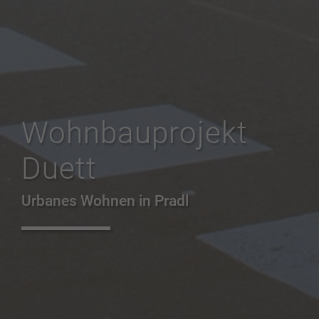
Wohnbauprojekt
Duett
Urbanes Wohnen in Pradl