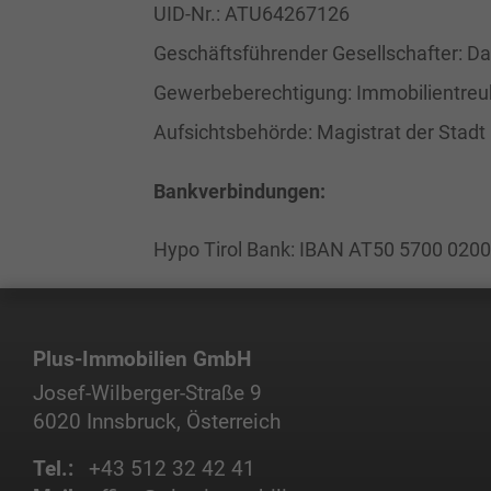
UID-Nr.: ATU64267126
Geschäftsführender Gesellschafter: Dan
Gewerbeberechtigung: Immobilientreu
Aufsichtsbehörde: Magistrat der Stadt
Bankverbindungen:
Hypo Tirol Bank: IBAN AT50 5700 020
Plus-Immobilien GmbH
Josef-Wilberger-Straße 9
6020 Innsbruck, Österreich
Tel.:
+43 512 32 42 41