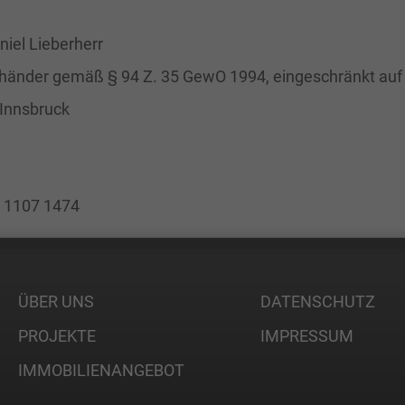
iel Lieberherr
händer gemäß § 94 Z. 35 GewO 1994, eingeschränkt auf 
 Innsbruck
0 1107 1474
ÜBER UNS
DATENSCHUTZ
PROJEKTE
IMPRESSUM
IMMOBILIENANGEBOT