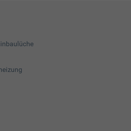
inbaulüche
heizung