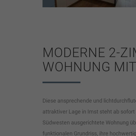
MODERNE 2-ZI
WOHNUNG MIT 
Diese ansprechende und lichtdurchflu
attraktiver Lage in Imst steht ab sofor
Südwesten ausgerichtete Wohnung übe
funktionalen Grundriss, ihre hochwerti