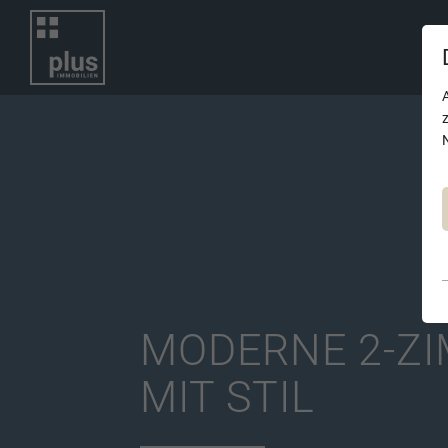
MODERNE 2-Z
MIT STIL