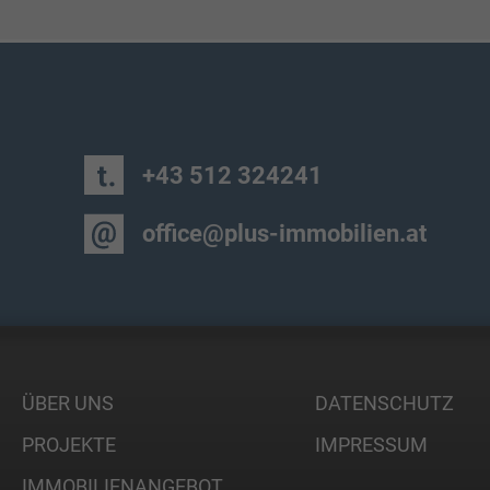
+43 512 324241
office@plus-immobilien.at
ÜBER UNS
DATENSCHUTZ
PROJEKTE
IMPRESSUM
IMMOBILIENANGEBOT