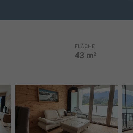
FLÄCHE
43 m²