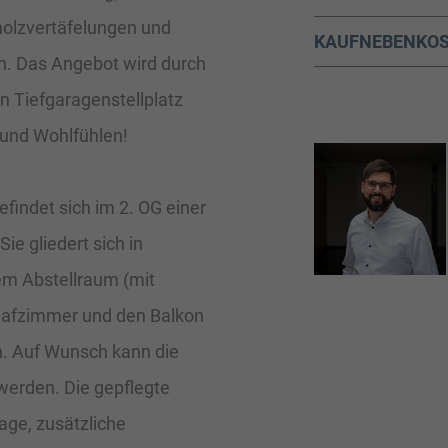
holzvertäfelungen und
KAUFNEBENKO
n. Das Angebot wird durch
n Tiefgaragenstellplatz
und Wohlfühlen!
findet sich im 2. OG einer
ie gliedert sich in
m Abstellraum (mit
lafzimmer und den Balkon
n. Auf Wunsch kann die
erden. Die gepflegte
age, zusätzliche