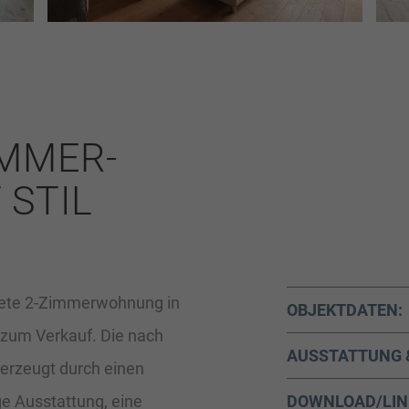
MMER-
STIL
tete 2-Zimmerwohnung in
OBJEKTDATEN:
t zum Verkauf. Die nach
AUSSTATTUNG 
rzeugt durch einen
ge Ausstattung, eine
DOWNLOAD/LIN