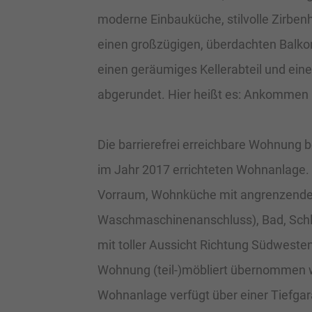
moderne Einbauküche, stilvolle Zirben
einen großzügigen, überdachten Balko
einen geräumiges Kellerabteil und eine
abgerundet. Hier heißt es: Ankommen 
Die barrierefrei erreichbare Wohnung be
im Jahr 2017 errichteten Wohnanlage. S
Vorraum, Wohnküche mit angrenzende
Waschmaschinenanschluss), Bad, Sch
mit toller Aussicht Richtung Südweste
Wohnung (teil-)möbliert übernommen w
Wohnanlage verfügt über einer Tiefgar