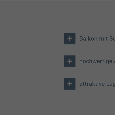
Balkon mit S
hochwertige 
attraktive La