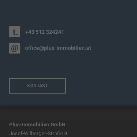
+43 512 324241
office@plus-immobilien.at
KONTAKT
Plus-Immobilien GmbH
Josef-Wilberger-Straße 9