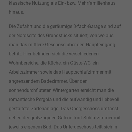
klassische Nutzung als Ein- bzw. Mehrfamilienhaus
hinaus.
Die Zufahrt und die geräumige 3-fach-Garage sind auf
der Nordseite des Grundstücks situiert, von wo aus
man das mittlere Geschoss über den Haupteingang
betritt. Hier befinden sich die verschiedenen
Wohnbereiche, die Küche, ein Gäste-WC, ein
Arbeitszimmer sowie das Hauptschlafzimmer mit
angrenzendem Badezimmer. Über den
sonnendurchfluteten Wintergarten erreicht man die
romantische Pergola und die aufwändig und liebevoll
gestaltete Gartenanlage. Das Obergeschoss umfasst
neben der großzügigen Galerie fünf Schlafzimmer mit
jeweils eigenem Bad. Das Untergeschoss teilt sich in