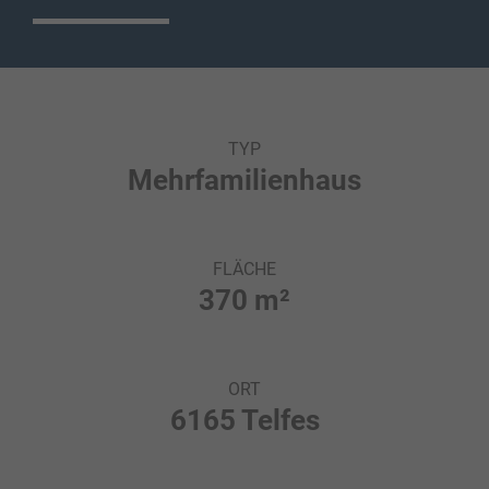
TYP
Mehrfamilienhaus
FLÄCHE
370 m²
ORT
6165 Telfes