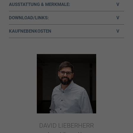
AUSSTATTUNG & MERKMALE:
V
DOWNLOAD/LINKS:
V
KAUFNEBENKOSTEN
V
DAVID LIEBERHERR